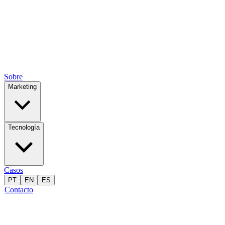
Sobre
Marketing
Tecnología
Casos
PT
EN
ES
Contacto